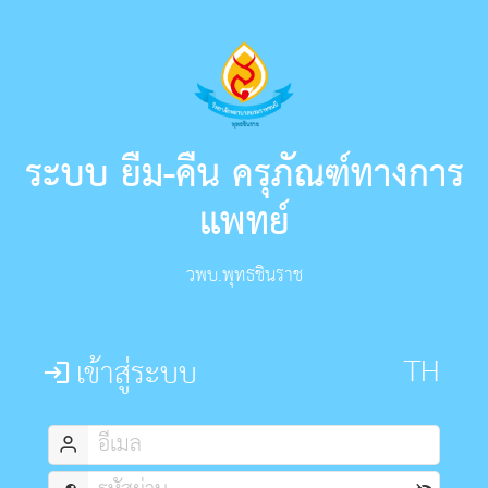
ระบบ ยืม-คืน ครุภัณฑ์ทางการ
แพทย์
วพบ.พุทธชินราช
เข้าสู่ระบบ